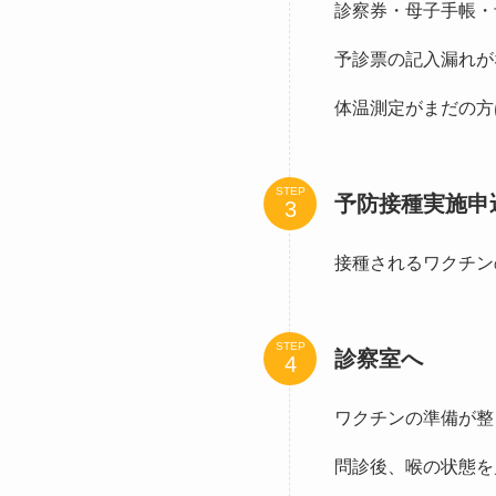
診察券・母子手帳・
予診票の記入漏れが
体温測定がまだの方
STEP
予防接種実施申
接種されるワクチン
STEP
診察室へ
ワクチンの準備が整
問診後、喉の状態を