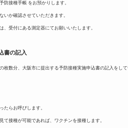
予防接種手帳 をお預かりします。
ないか確認させていただきます。
は、受付にある測定器にてお願いいたします。
込書の記入
の枚数分、大阪市に提出する予防接種実施申込書の記入をして
ったらお呼びします。
見て接種が可能であれば、ワクチンを接種します。